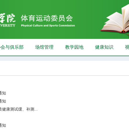
协会与俱乐部
场馆管理
教学园地
健康知识
通知
通知
健康测试缓、补测...
通知