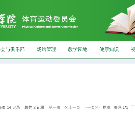
协会与俱乐部
场馆管理
教学园地
健康知识
每页
14
记录
总共
2
记录
第一页
<<上一页
下一页>>
尾页
页码
1
/
1