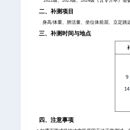
2022级、2023级、2024级（含专升本）
二、补测项目
身高
/
体重、肺活量、坐位体前屈、立定跳
三、补测时间与地点
四、
注意事项