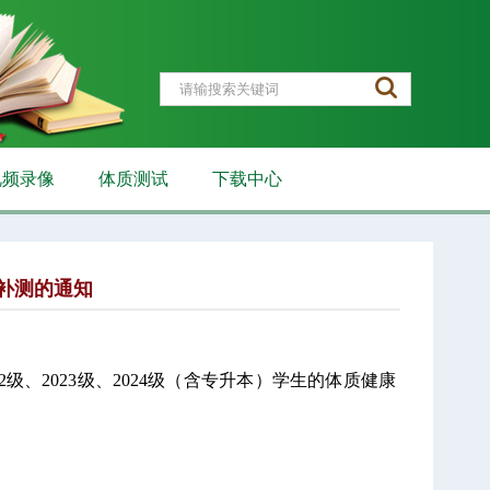
视频录像
体质测试
下载中心
补测的通知
22级、2023级、2024级（含专升本）
学生的体质健康