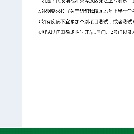
1.如遇下雨或场地冲突等原因无法正常测试，
2.补测要求按《关于组织我院
202
5
年
上
半年学
3.
如有疾病不宜参加个别项目测试，或者测试
4.测试期间田径场临时开放1号门、2号门以及