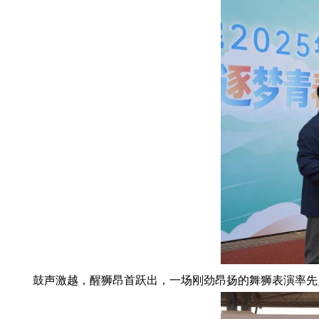
鼓声激越，醒狮昂首跃出，一场刚劲昂扬的舞狮表演率先