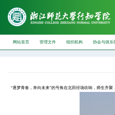
网站首页
管理文件
组织机构
协会与俱乐
“逐梦青春，奔向未来”的号角
在北田径场吹响，
师生齐聚