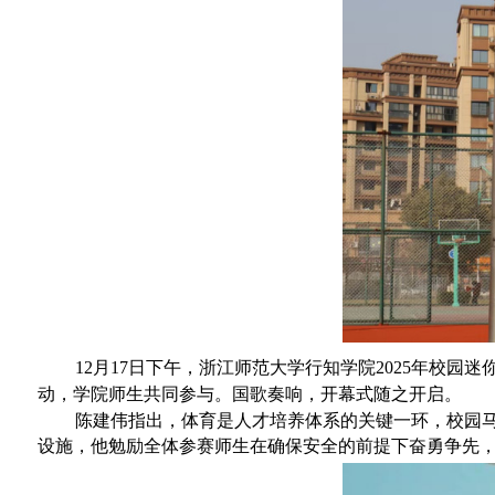
12月17日下午，浙江师范大学行知学院2025年校
动，学院师生共
同参与。国歌奏响，开幕式随之开启。
陈建伟指
出，体育
是
人才培养体系的关键一环，校园
设施，他勉励全体参赛师生在确保安全的前提下奋勇争先