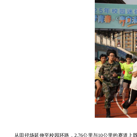
从田径场延伸至校园环路，2.76公里与10公里的赛道