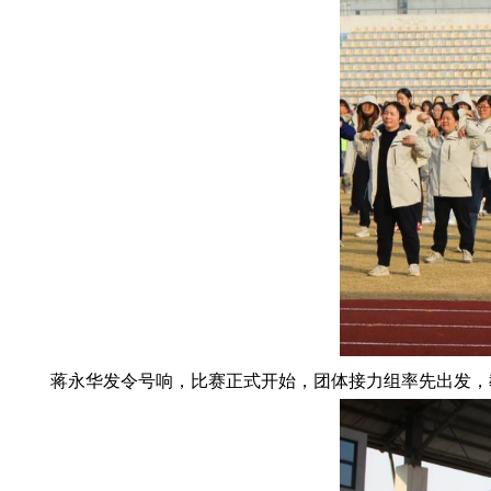
蒋永华发令号响，比赛正式开始，团体接力组率先出发，