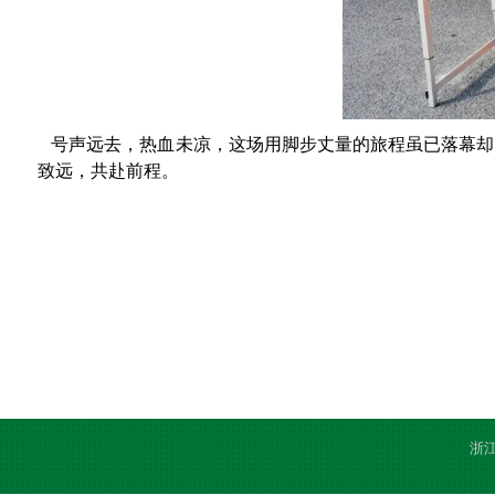
号声远去，热血未凉，这场用脚步丈量的旅程虽已落幕却
致远，共赴前程。
浙江