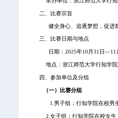
承办单位：浙江师范大学行知
二、比赛宗旨
健全身心、追逐梦想，促进
三、比赛日期与地点
日期：
202
5
年
1
0
月
3
1日—
11
地点：浙江师范大学行知学院
四、参加单位及分组
（一）比赛分组
1.男子组：行知学院在校男
2.女子组：行知学院在校女生