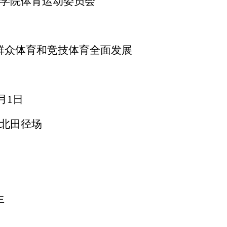
学院体育运动委员会
群众体育和竞技体育全面发展
月1
日
北田径
场
生