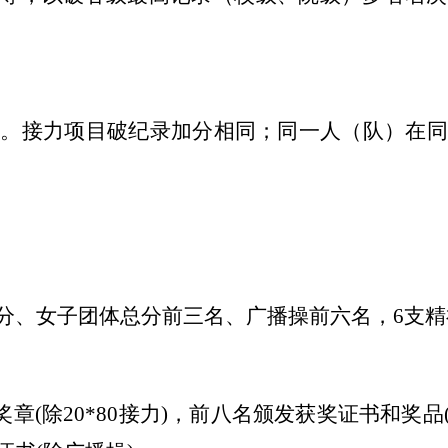
分。接力项目破纪录加分相同；同一人（队）在
分、女子团体总分前三名、广播操前六名，
6支
章(除20*80接力)，前八名颁发获奖证书和奖品(