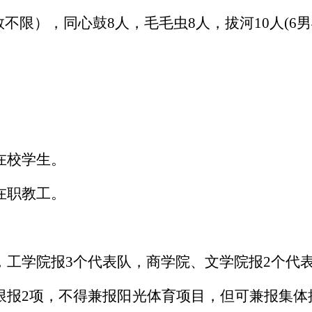
数不限），同心鼓8人，毛毛虫8人，拔河10人(6男
在校学生。
在职教工。
，工学院报
3个代表队，
商学院、
文
学院报
2个代
限报
2项，不得兼报阳光体育项目，但可兼报集体