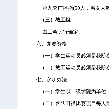
第九套广播操
(50人，男女人
（三）教工组
由工会另行确定。
六、参赛资格
（一）学生运动员必须是我院
（二）教工运动员必须是我院
七、参加办法
（一）学生以二级学院为单位
（二）各队田径比赛项目每人