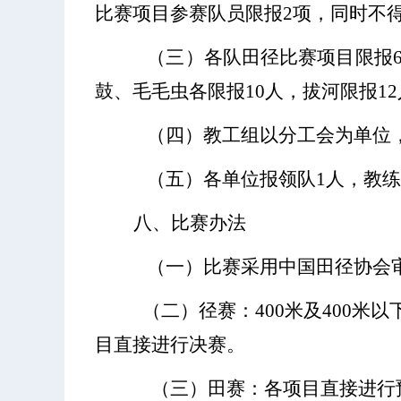
比赛项目参赛队员限报2项，同时不
（三）各队田径比赛项目
限
报
鼓、毛毛虫各限报10人，拔河限报12
（四）教工组以分工会为单位
（五）各单位报领队
1人，教练
八、比赛办法
（一）比赛采用中国田径协会
（二）径赛：
400米及400
目直接进行决赛。
（三）田赛：各项目直接进行