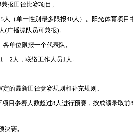
得兼报田径比赛项目。
65人（单一性别最多限报40人）。阳光体育项目
人(广播操队员可兼报)。
，各单位限报一个代表队。
1—2人，联络工作人员1人。
审定的最新田径竞赛规则和补充规则。
米以下项目参赛人数超过8人进行预赛，按成绩录取前8
预决赛。