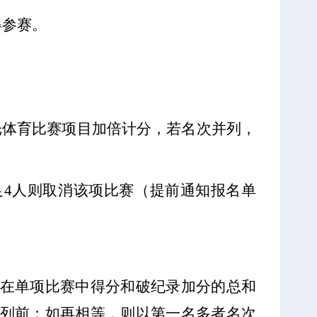
得参赛。
阳光体育比赛项目加倍计分，若名次并列，
足4人则取消该项比赛（提前通知报名单
在单项比赛中得分和破纪录加分的总和
列前；如再相等，则以第一名多者名次