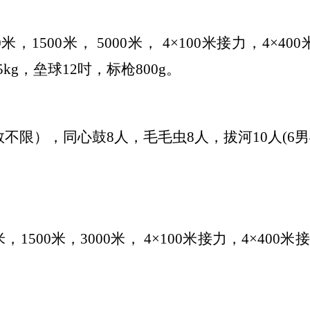
0米，1500米，
5000米，
4×100米接力，4×4
kg，垒球12吋，标枪
800
g。
数不限）
，
同心鼓
8人，毛毛虫8人，
拔河
10人(6男
0米，1500米，3000米， 4×100米接力，4×40