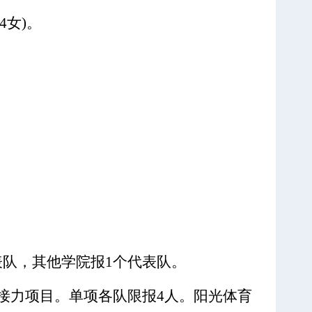
4女)。
表队，其他学院报1个代表队。
接力项目。单项各队限报4人。阳光体育