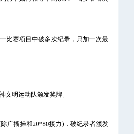
同一比赛项目中破多次纪录，只加一次最
精神文明运动队颁发奖牌。
除广播操和20*80接力)，破纪录者颁发