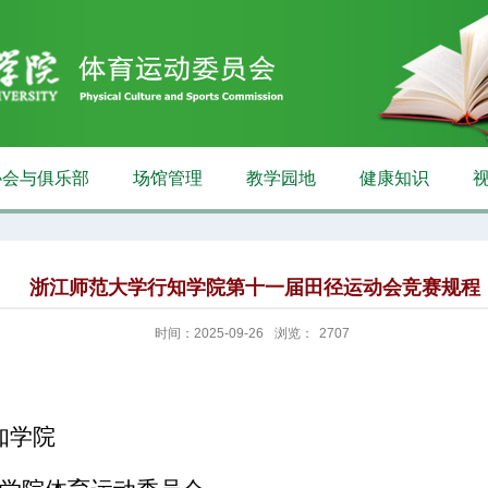
协会与俱乐部
场馆管理
教学园地
健康知识
浙江师范大学行知学院第十一届田径运动会竞赛规程
时间：2025-09-26
浏览：
2707
知学院