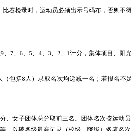
，比赛检录时，运动员必须出示号码布，否则不
以9、7、6、5、4、3、2、1计分，集体项目、
8人（包括8人）录取名次均递减一名；若报名不
分、女子团体总分取前三名。团体名次按运动员
等，以破各级最高记录（校级、院级）多者名次