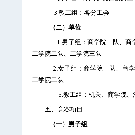
3.教工组：各
分
工会
（二）单位
1.男子组：商学院一队、
工学院二队
、
工
学院三队
2.女子组：商学院一队、商
工学院二队
3.教工组：机关、商学院
五、竞赛项目
（一）男子组