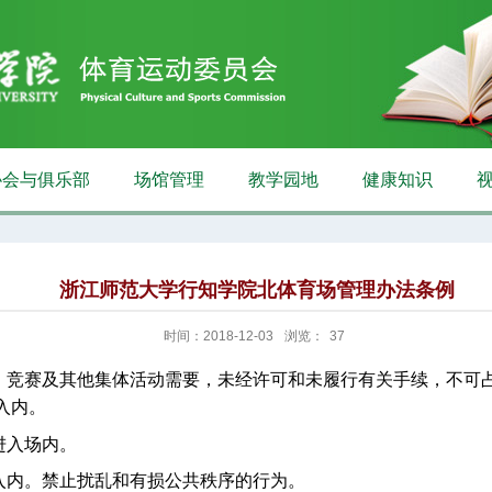
协会与俱乐部
场馆管理
教学园地
健康知识
浙江师范大学行知学院北体育场管理办法条例
时间：2018-12-03
浏览：
37
、竞赛及其他集体活动需要，未经许可和
未
履行有关手续，不可
入内。
进入场内。
入内。禁止扰乱和有损公共秩序的行为。